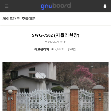
게이트대문_주물대문
SWG-7502 (지월리현장)
19-04-29 16:35
최고관리자
2,617회
0건
본문