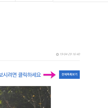
19-04-29 16:40