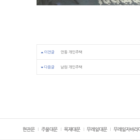
이전글
안동 개인주택
다음글
남원 개인주택