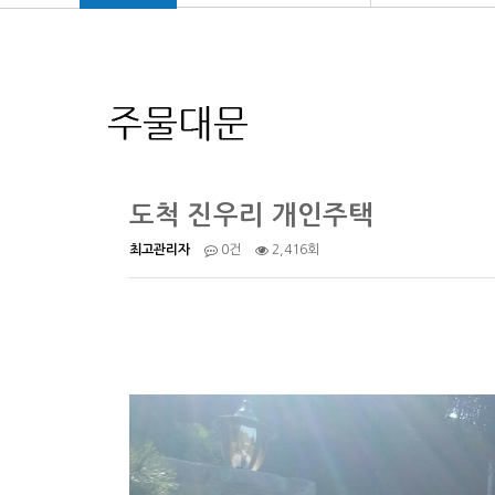
도척 진우리 개인주택
2,416회
최고관리자
0건