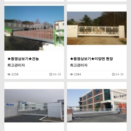
★동영상보기★건농
★동영상보기★미양면 현장
최고관리자
최고관리자
2258
04-30
2284
04-30