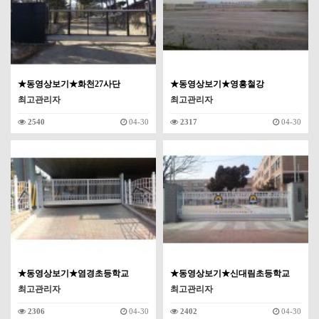
★동영상보기★화천27사단
★동영상보기★영흥철강
최고관리자
최고관리자
2540
04-30
2317
04-30
★동영상보기★염경초등학교
★동영상보기★신대림초등학교
최고관리자
최고관리자
2306
04-30
2402
04-30