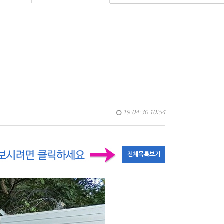
19-04-30 10:54