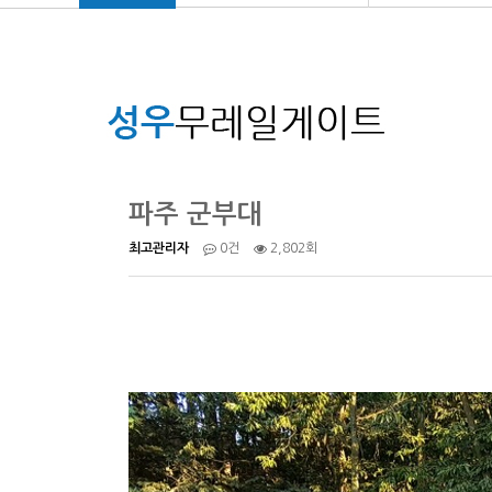
파주 군부대
2,802회
최고관리자
0건