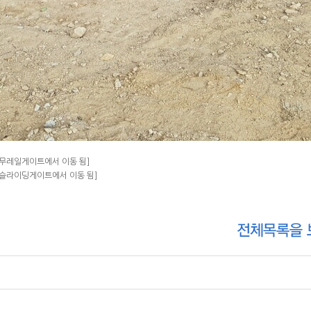
트_무레일게이트에서 이동 됨]
이트_슬라이딩게이트에서 이동 됨]