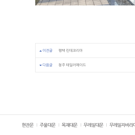
이전글
평택 린데코리아
다음글
청주 테일러메이드