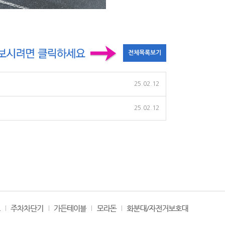
25.02.12
25.02.12