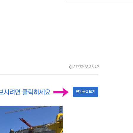
25-02-12 21:10