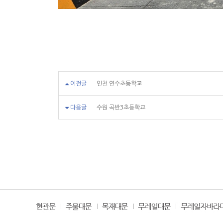
이전글
인천 연수초등학교
다음글
수원 곡반3초등학교