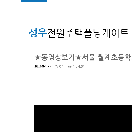
★동영상보기★서울 월계초등학
1,342회
최고관리자
0건