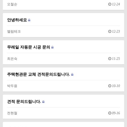
오철순
12-24
안녕하세요
엘림테크
12-23
무레일 자동문 시공 문의
최은숙
11-25
주택현관문 교체 견적문의드립니다.
박두용
10-10
견적 문의드립니다.
전현철
09-16