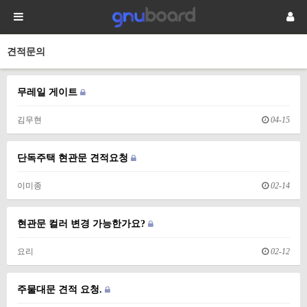
견적문의
무레일 게이트
김무현
04-15
단독주택 현관문 견적요청
이미종
02-14
현관문 컬러 변경 가능한가요?
요리
02-12
주물대문 견적 요청.