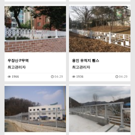
우장산 P무역
용인 유적지 휀스
최고관리자
최고관리자
1966
04-29
1936
04-29