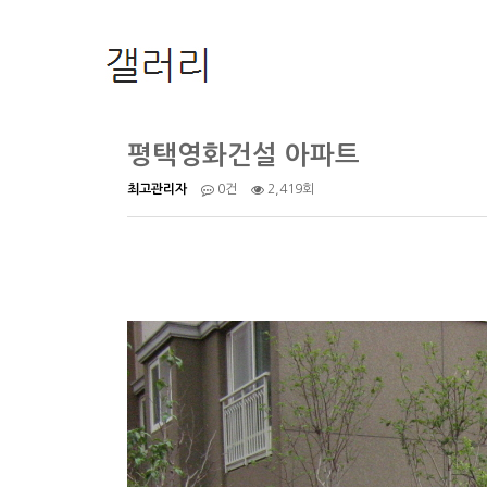
평택영화건설 아파트
2,419회
최고관리자
0건