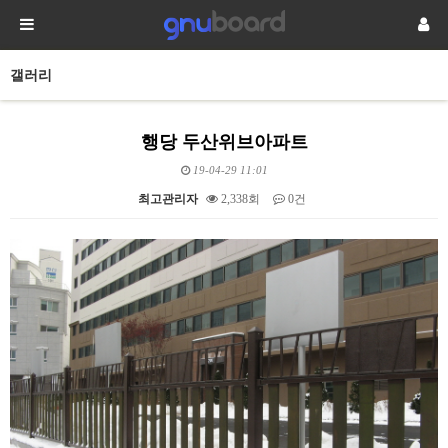
갤러리
행당 두산위브아파트
19-04-29 11:01
최고관리자
2,338회
0건
본문