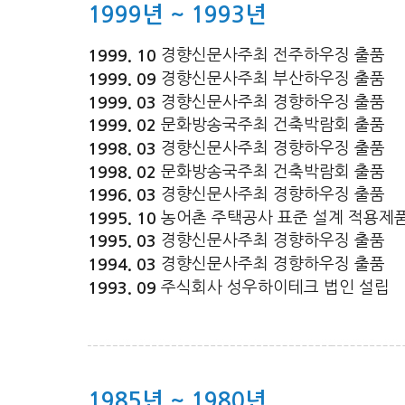
1999년 ~ 1993년
경향신문사주최 전주하우징 출품
1999. 10
경향신문사주최 부산하우징 출품
1999. 09
경향신문사주최 경향하우징 출품
1999. 03
문화방송국주최 건축박람회 출품
1999. 02
경향신문사주최 경향하우징 출품
1998. 03
문화방송국주최 건축박람회 출품
1998. 02
경향신문사주최 경향하우징 출품
1996. 03
농어촌 주택공사 표준 설계 적용제품
1995. 10
경향신문사주최 경향하우징 출품
1995. 03
경향신문사주최 경향하우징 출품
1994. 03
주식회사 성우하이테크 법인 설립
1993. 09
1985년 ~ 1980년